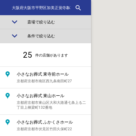
search
cancel
expand_more
斎場で絞り込む
expand_more
条件で絞り込む
25
件の店舗があります
小さなお葬式 東寺前ホール
京都府京都市南区西九条南田町27
小さなお葬式 東山ホール
京都府京都市東山区大和大路通七条上る二
丁目上棟梁町132番地
小さなお葬式 ふかくさホール
京都府京都市伏見区竹田久保町22