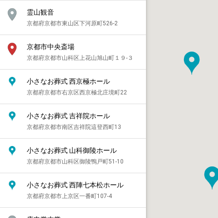
霊山観音
京都府京都市東山区下河原町526-2
京都市中央斎場
京都府京都市山科区上花山旭山町１９-３
小さなお葬式 西京極ホール
京都府京都市右京区西京極北庄境町22
小さなお葬式 吉祥院ホール
京都府京都市南区吉祥院這登西町13
小さなお葬式 山科御陵ホール
京都府京都市山科区御陵鴨戸町51-10
小さなお葬式 西陣七本松ホール
京都府京都市上京区一番町107-4